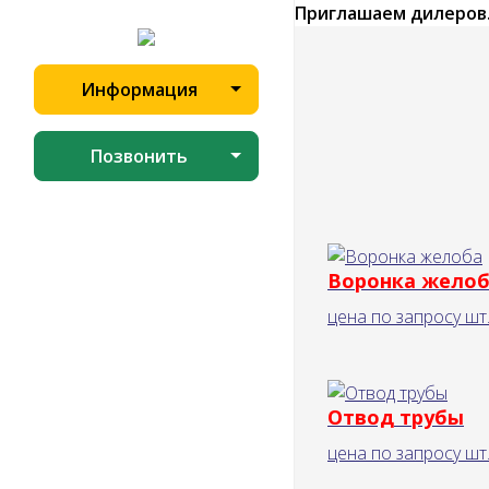
Приглашаем дилеров
Информация
Позвонить
Воронка жело
цена по запросу
шт
Отвод трубы
цена по запросу
шт