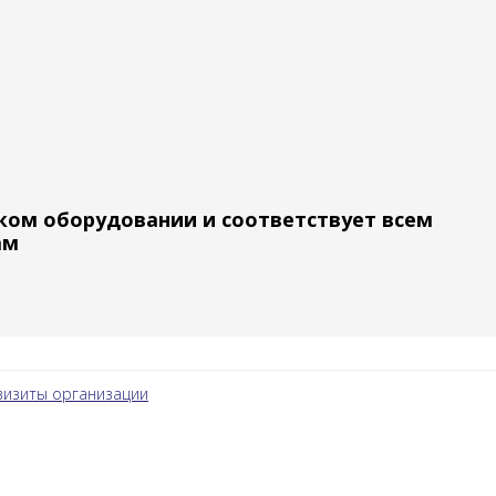
ком оборудовании и соответствует всем
ам
визиты организации