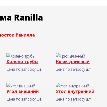
ма Ranilla
досток Ранилла
Колено трубы
Крюк длинный
цена по запросу
шт.
цена по запросу
шт.
Угол внешний
Угол внутренний
цена по запросу
шт.
цена по запросу
шт.