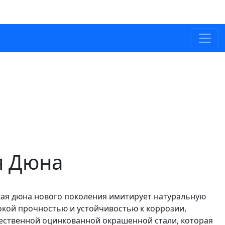
я Дюна
ая дюна нового поколения имитирует натуральную
окой прочностью и устойчивостью к коррозии,
ественной оцинкованной окрашенной стали, которая