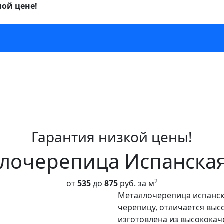
ной цене!
Гарантия низкой цены!
лочерепица Испанска
2
от
535
до
875
руб. за м
Металлочерепица испанск
черепицу, отличается выс
изготовлена из высококач